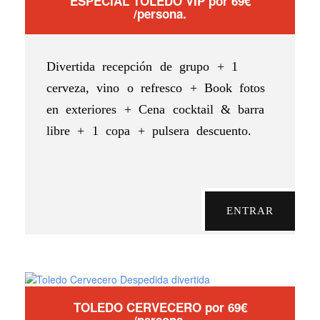
ESPECIAL TOLEDO VIP por 69€
/persona.
Divertida recepción de grupo + 1
cerveza, vino o refresco + Book fotos
en exteriores + Cena cocktail & barra
libre + 1 copa + pulsera descuento.
ENTRAR
TOLEDO CERVECERO por 69€
/persona.