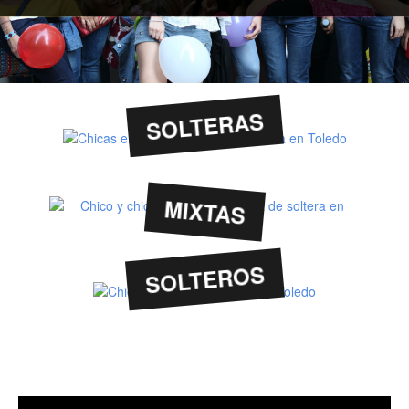
SOLTERAS
MIXTAS
SOLTEROS