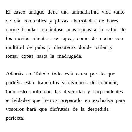
El casco antiguo tiene una animadísima vida tanto
de día con calles y plazas abarrotadas de bares
donde brindar tomándose unas cañas a la salud de
los novios mientras se tapea, como de noche con
multitud de pubs y discotecas donde bailar y
tomar copas hasta la madrugada.
Además en Toledo todo está cerca por lo que
podréis estar tranquilos y olvidaros de conducir,
todo esto junto con las divertidas y sorprendentes
actividades que hemos preparado en exclusiva para
vosotros hará que disfrutéis de la despedida
perfecta.