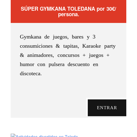
SÚPER GYMKANA TOLEDANA por 30€/
persona.
Gymkana de juegos, bares y 3
consumiciones & tapitas, Karaoke party
& animadores, concursos + juegos +
humor con pulsera descuento en
discoteca.
ENTRAR