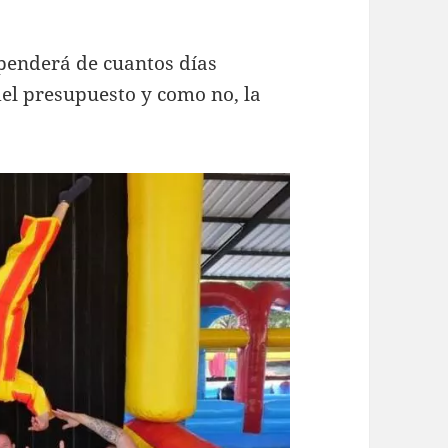
ependerá de cuantos días
del presupuesto y como no, la