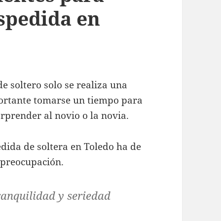
spedida en
e soltero solo se realiza una
portante tomarse un tiempo para
orprender al novio o la novia.
dida de soltera en Toledo ha de
 preocupación.
ranquilidad y seriedad