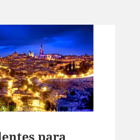
entes para