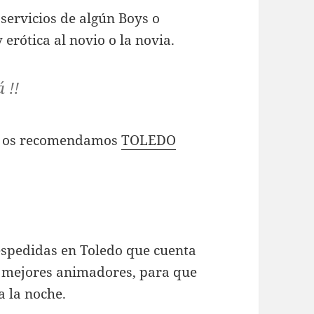
servicios de algún Boys o
erótica al novio o la novia.
 !!
na os recomendamos
TOLEDO
espedidas en Toledo que cuenta
s mejores animadores, para que
a la noche.