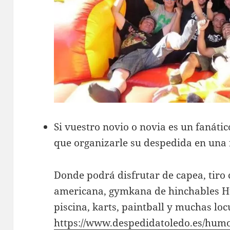
Si vuestro novio o novia es un fanáti
que organizarle su despedida en una 
Donde podrá disfrutar de capea, tiro c
americana, gymkana de hinchables H
piscina, karts, paintball y muchas lo
https://www.despedidatoledo.es/humo