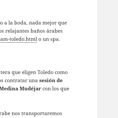
vio a la boda, nada mejor que
os relajantes baños árabes
mam-toledo.html
o un spa.
ltera que eligen Toledo como
os contratar una
sesión de
 Medina Mudéjar
con los que
árabe nos transportaremos