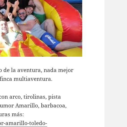
co de la aventura, nada mejor
finca multiaventura.
on arco, tirolinas, pista
umor Amarillo, barbacoa,
curas más:
r-amarillo-toledo-