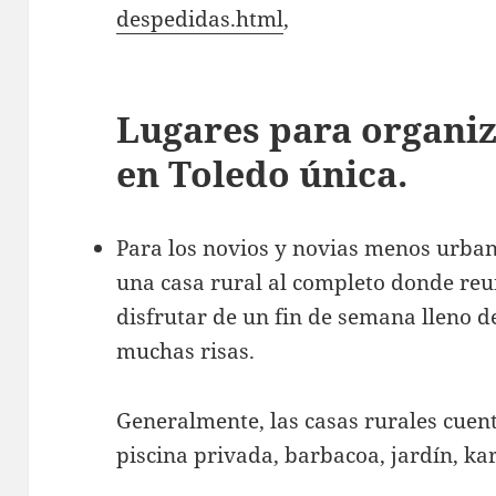
despedidas.html
,
Lugares para organi
en Toledo única.
Para los novios y novias menos urba
una casa rural al completo donde reun
disfrutar de un fin de semana lleno 
muchas risas.
Generalmente, las casas rurales cuen
piscina privada, barbacoa, jardín, kar