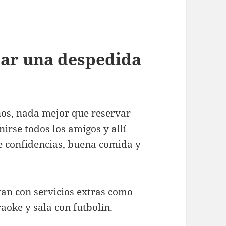
zar una despedida
nos, nada mejor que reservar
irse todos los amigos y allí
de confidencias, buena comida y
tan con servicios extras como
aoke y sala con futbolín.